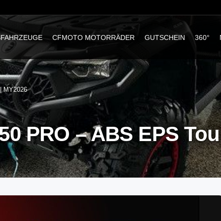
SFAHRZEUGE
CFMOTO MOTORRÄDER
GUTSCHEIN
360°
| MY2026
 PRO – ABS EPS Tour