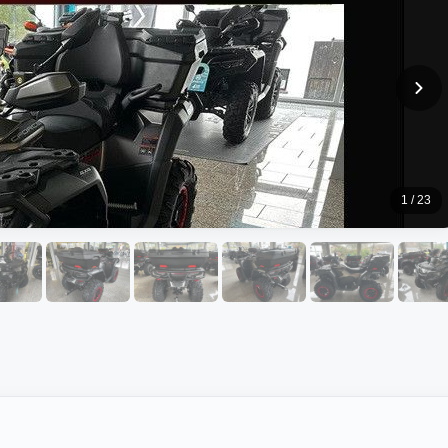
1 / 23