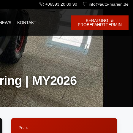
+06593 20 89 90
info@auto-marien.de
BERATUNG- &
NEWS
KONTAKT
PROBEFAHRTTERMIN
ing | MY2026
Preis